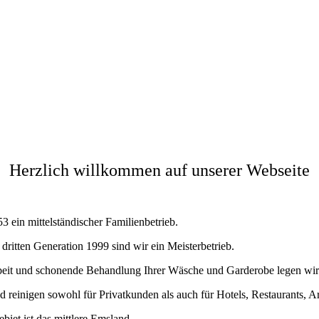
Herzlich willkommen auf unserer Webseite
53 ein mittelständischer Familienbetrieb.
 dritten Generation 1999 sind wir ein Meisterbetrieb.
beit und schonende Behandlung Ihrer Wäsche und Garderobe legen wir
 reinigen sowohl für Privatkunden als auch für Hotels, Restaurants, A
biet ist das mittlere Emsland.