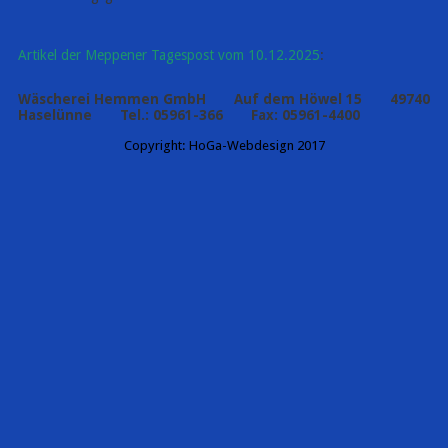
Artikel der Meppener Tagespost vom 10.12.2025
:
Wäscherei Hemmen GmbH Auf dem Höwel 15 49740
Haselünne Tel.: 05961-366 Fax: 05961-4400
Copyright: HoGa-Webdesign 2017